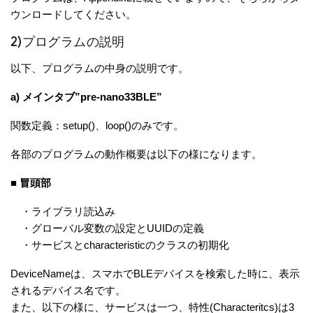
ウンロードしてください。
2)プログラムの説明
以下、プログラムの中身の説明です。
a) メインタブ”pre-nano33BLE”
関数定義：setup()、loop()のみです。
各部のプログラムの動作概要は以下の様になります。
■ 冒頭部
・ライブラリ読込み
・グローバル変数の設定とUUIDの定義
・サービスとcharacteristicのクラスの初期化
DeviceNameは、スマホでBLEデバイスを検索した時に、表示
されるデバイス名です。
また、以下の様に、サービスは一つ、特性(Characteritcs)は3