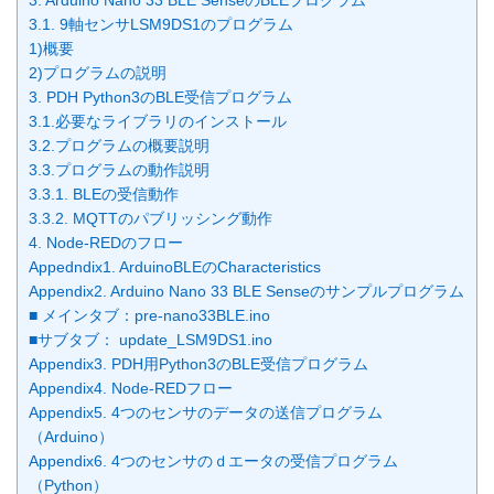
3. Arduino Nano 33 BLE SenseのBLEプログラム
3.1. 9軸センサLSM9DS1のプログラム
1)概要
2)プログラムの説明
3. PDH Python3のBLE受信プログラム
3.1.必要なライブラリのインストール
3.2.プログラムの概要説明
3.3.プログラムの動作説明
3.3.1. BLEの受信動作
3.3.2. MQTTのパブリッシング動作
4. Node-REDのフロー
Appedndix1. ArduinoBLEのCharacteristics
Appendix2. Arduino Nano 33 BLE Senseのサンプルプログラム
■ メインタブ：pre-nano33BLE.ino
■サブタブ： update_LSM9DS1.ino
Appendix3. PDH用Python3のBLE受信プログラム
Appendix4. Node-REDフロー
Appendix5. 4つのセンサのデータの送信プログラム
（Arduino）
Appendix6. 4つのセンサのｄエータの受信プログラム
（Python）