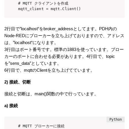
# MQTT クライアントを作成

mqtt_client = mqtt.Client()
2行目で”localhost“をbroker_addressとしてます。PDH内の
Node-REDにブローカーを立ち上げておりますので、アドレス
は、”localhost“になります。
3行目はポート番号です。標準の1883を使っています。ブロー
カーのポートに合わせる必要があります。4行目で、topic
を”sens_data”としています。
6行目で、mqttのClientを立ち上げてています。
2) 接続、切断
接続と切断は、main()関数の中で行っています。
a) 接続
# MQTT ブローカーに接続
