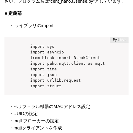
さい。プログラム名は“cent_nano33sense.py”としています。
■ 定義部
・ ライブラリのimport
　　　import sys

　　　import asyncio

　　　from bleak import BleakClient

　　　import paho.mqtt.client as mqtt

　　　import time

　　　import json

　　　import urllib.request

　　　import struct
・ペリフェラル機器のMACアドレス設定
・UUIDの設定
・mqtt ブローカーの設定
・mqttクライアントを作成