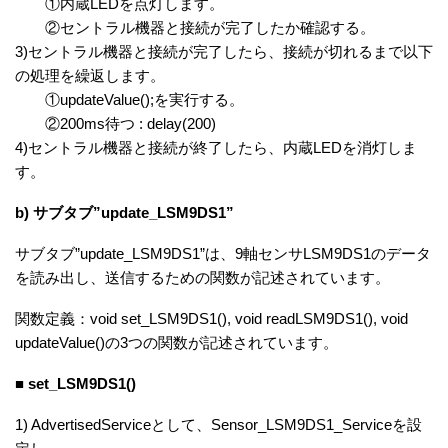
①内蔵LEDを点灯します。
②セントラル機器と接続が完了したか確認する。
3)セントラル機器と接続が完了したら、接続が切れるまで以下
の処理を繰返します。
①updateValue();を実行する。
②200ms待つ : delay(200)
4)セントラル機器と接続が終了したら、内蔵LEDを消灯しま
す。
b) サブタブ”update_LSM9DS1”
サブタブ”update_LSM9DS1”は、9軸センサLSM9DS1のデータ
を読み出し、送信するための関数が記述されています。
関数定義：void set_LSM9DS1(), void readLSM9DS1(), void
updateValue()の3つの関数が記述されています。
■ set_LSM9DS1()
1) AdvertisedServiceとして、Sensor_LSM9DS1_Serviceを設