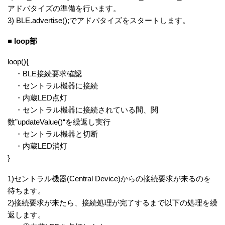
アドバタイズの準備を行います。
3) BLE.advertise();でアドバタイズをスタートします。
■ loop部
loop(){
・BLE接続要求確認
・セントラル機器に接続
・内蔵LED点灯
・セントラル機器に接続されている間、関
数”updateValue()“を繰返し実行
・セントラル機器と切断
・内蔵LED消灯
}
1)セントラル機器(Central Device)からの接続要求が来るのを
待ちます。
2)接続要求が来たら、接続処理が完了するまで以下の処理を繰
返します。