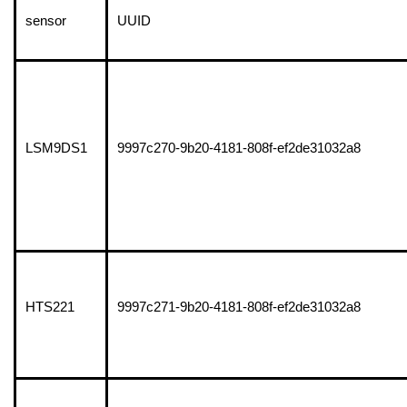
sensor
UUID
LSM9DS1
9997c270-9b20-4181-808f-ef2de31032a8
HTS221
9997c271-9b20-4181-808f-ef2de31032a8