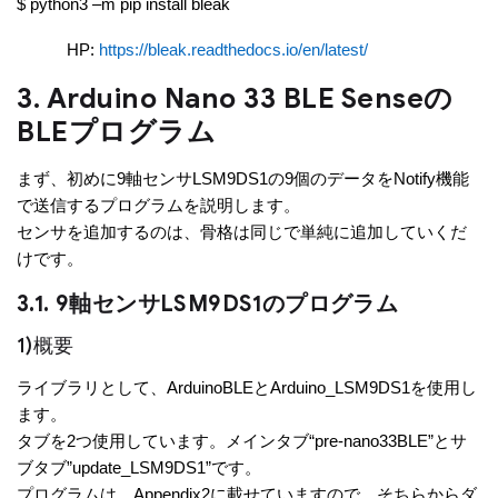
$ python3 –m pip install bleak
HP:
https://bleak.readthedocs.io/en/latest/
3. Arduino Nano 33 BLE Senseの
BLEプログラム
まず、初めに9軸センサLSM9DS1の9個のデータをNotify機能
で送信するプログラムを説明します。
センサを追加するのは、骨格は同じで単純に追加していくだ
けです。
3.1. 9軸センサLSM9DS1のプログラム
1)概要
ライブラリとして、ArduinoBLEとArduino_LSM9DS1を使用し
ます。
タブを2つ使用しています。メインタブ“pre-nano33BLE”とサ
ブタブ”update_LSM9DS1”です。
プログラムは、Appendix2に載せていますので、そちらからダ