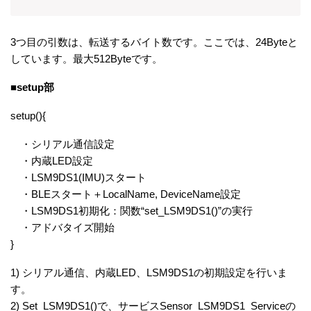
3つ目の引数は、転送するバイト数です。ここでは、24Byteと
しています。最大512Byteです。
■setup部
setup(){
・シリアル通信設定
・内蔵LED設定
・LSM9DS1(IMU)スタート
・BLEスタート＋LocalName, DeviceName設定
・LSM9DS1初期化：関数“set_LSM9DS1()”の実行
・アドバタイズ開始
}
1) シリアル通信、内蔵LED、LSM9DS1の初期設定を行いま
す。
2) Set_LSM9DS1()で、サービスSensor_LSM9DS1_Serviceの