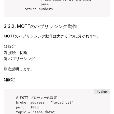
            pass

    return numbers
3.3.2. MQTTのパブリッシング動作
MQTTのパブリッシング動作は大きく3つに分かれます。
1) 設定
2) 接続、切断
3) パブリッシング
順次説明します。
1)設定
# MQTT ブローカーの設定

broker_address = "localhost"

port = 1883

topic = "sens_data"
