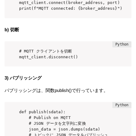
mqtt_client.connect(broker_address, port)

print(f"MQTT connected: {broker_address}")
b) 切断
# MQTT クライアントを切断

mqtt_client.disconnect()
3) パブリッシング
パブリッシングは、関数publish()で行っています。
def publish(sdata):

    # Publish on MQTT

    # JSON データを文字列に変換

    json_data = json.dumps(sdata)

    # トピックに JSON データをパブリッシュ
