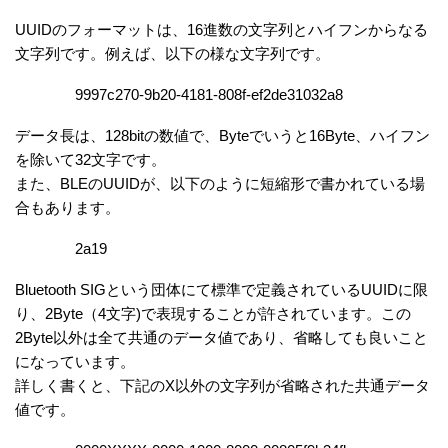
UUIDのフォーマットは、16進数の文字列とハイフンからなる
文字列です。例えば、以下の様な文字列です。
9997c270-9b20-4181-808f-ef2de31032a8
データ長は、128bitの数値で、Byteでいうと16Byte、ハイフン
を除いて32文字です。
また、BLEのUUIDが、以下のように短縮形で書かれている場
合もあります。
2a19
Bluetooth SIGという団体にて標準で定義されているUUIDに限
り、2Byte（4文字)で表現することが許されています。この
2Byte以外は全て共通のデータ値であり、省略しても良いこと
になっています。
詳しく書くと、下記のX以外の文字列が省略された共通データ
値です。