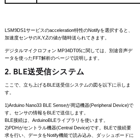
LSM9DS1サービスのacceleration特性のNotifyを選択すると、
加速度センサのX,Y,Zの値が随時送られてきます。
デジタルマイクロフォン MP34DT05に関しては、別途音声デ
ータを使ったFFT解析のページで説明します。
2. BLE送受信システム
ここで、立ち上げるBLE送受信システムの図を以下に示しま
す。
1)Arduino Nano33 BLE Senseが周辺機器(Peripheral Device)で
す。センサの情報をBLEで送信します。
BLE接続は、ArduinoBLEライブラリを使います。
2)PDHがセントラル機器(Central Device)です。BLEで接続要
求を行い、データをNotify機能で読み込み、ダッシュボードに