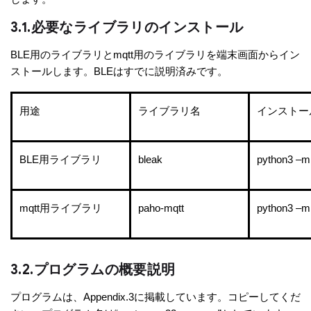
3.1.必要なライブラリのインストール
BLE用のライブラリとmqtt用のライブラリを端末画面からイン
ストールします。BLEはすでに説明済みです。
用途
ライブラリ名
インストー
BLE用ライブラリ
bleak
python3 –m p
mqtt用ライブラリ
paho-mqtt
python3 –m 
3.2.プログラムの概要説明
プログラムは、Appendix.3に掲載しています。コピーしてくだ