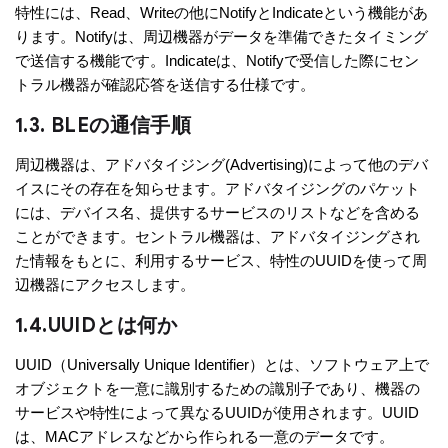
特性には、Read、Writeの他にNotifyとIndicateという機能があ
ります。Notifyは、周辺機器がデータを準備できたタイミング
で送信する機能です。Indicateは、Notifyで受信した際にセン
トラル機器が確認応答を送信する仕様です。
1.3. BLEの通信手順
周辺機器は、アドバタイジング(Advertising)によって他のデバ
イスにその存在を知らせます。アドバタイジングのパケット
には、デバイス名、提供するサービスのリストなどを含める
ことができます。セントラル機器は、アドバタイジングされ
た情報をもとに、利用するサービス、特性のUUIDを使って周
辺機器にアクセスします。
1.4.UUIDとは何か
UUID（Universally Unique Identifier）とは、ソフトウェア上で
オブジェクトを一意に識別するための識別子であり、機器の
サービスや特性によって異なるUUIDが使用されます。UUID
は、MACアドレスなどから作られる一意のデータです。