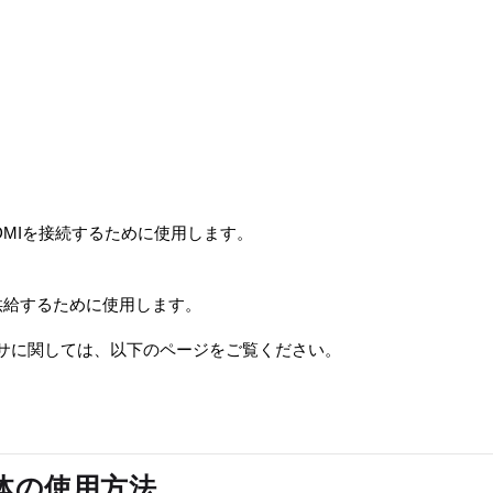
のHDMIを接続するために使用します。
を供給するために使用します。
ンサに関しては、以下のページをご覧ください。
本体の使用方法