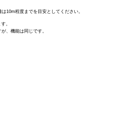
距離は10m程度までを目安としてください。
ます。
すが、機能は同じです。