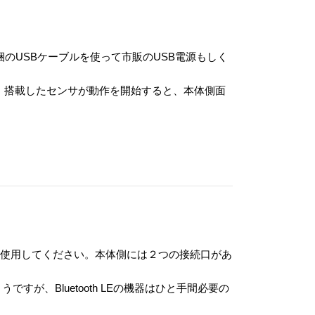
のUSBケーブルを使って市販のUSB電源もしく
。搭載したセンサが動作を開始すると、本体側面
続して使用してください。本体側には２つの接続口があ
すが、Bluetooth LEの機器はひと手間必要の