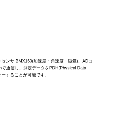
ンサ BMX160(加速度・角速度・磁気)、ADコ
信し、測定データをPDH(Physical Data
ターすることが可能です。