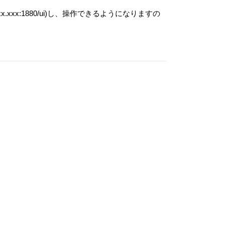
xxx:1880/ui)し、操作できるようになりますの