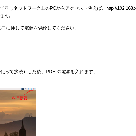
トワーク上のPCからアクセス（例えば、http://192.168.xx.
せん。
の横の口に挿して電源を供給してください。
を使って接続）した後、PDH の電源を入れます。