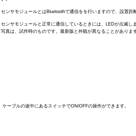
センサモジュールとはBluetoothで通信をを行いますので、設置
センサモジュールと正常に通信しているときには、LEDが点滅し
写真は、試作時のものです。最新版と外観が異なることがありま
ケーブルの途中にあるスイッチでON/OFFの操作ができます。