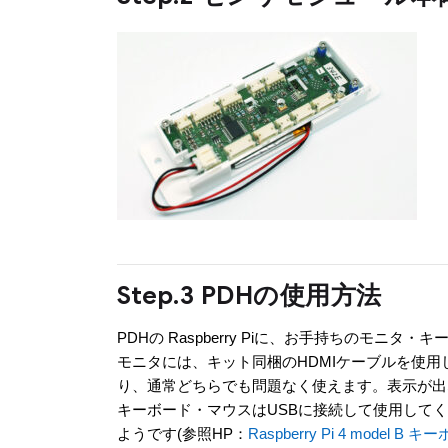
Step.3 PDHの使用方法
PDHの Raspberry Piに、お手持ちのモニ
モニタには、キット同梱のHDMIケーブルを使用し
り、通常どちらでも問題なく使えます。表示が出
キーボード・マウスはUSBに接続して使用してくださ
ようです(参照HP：
Raspberry Pi 4 model 