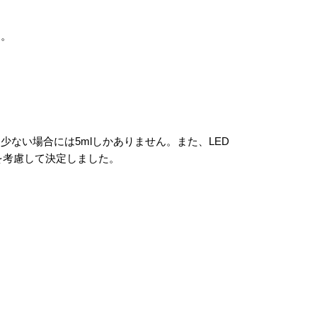
す。
ない場合には5mlしかありません。また、LED
を考慮して決定しました。