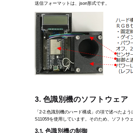
送信フォーマットは、json形式です。
3. 色識別機のソフトウェア
「2-2.色識別機のハード構成」の項で述べたよう
S11059を使用しています。そのため、ソフト
3.1. 色識別機の制御