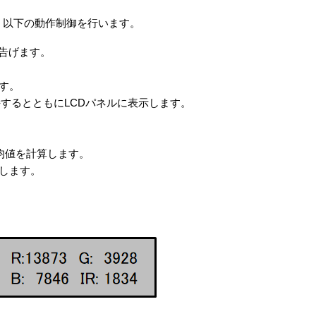
は、以下の動作制御を行います。
を告げます。
ます。
持するとともにLCDパネルに表示します。
平均値を計算します。
示します。
。