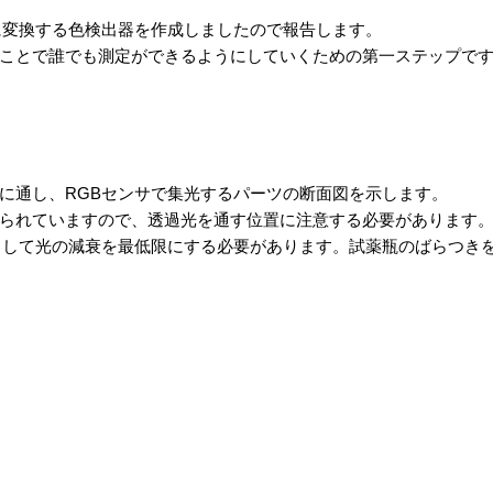
に変換する色検出器を作成しましたので報告します。
ことで誰でも測定ができるようにしていくための第一ステップで
に通し、RGBセンサで集光するパーツの断面図を示します。
られていますので、透過光を通す位置に注意する必要があります。少
くして光の減衰を最低限にする必要があります。試薬瓶のばらつき