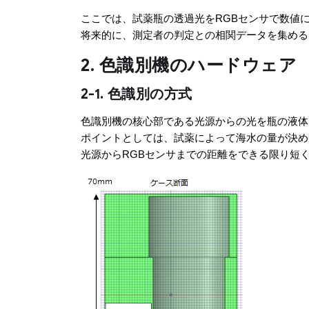
ここでは、試薬瓶の透過光をRGBセンサで数値
将来的に、測定者の判定との相関データを集める
2. 色識別機のハードウェア
2-1. 色識別の方式
色識別機の核心部である光源からの光を瓶の液体
ポイントとしては、試薬によって海水の量が決め
光源からRGBセンサまでの距離をできる限り短