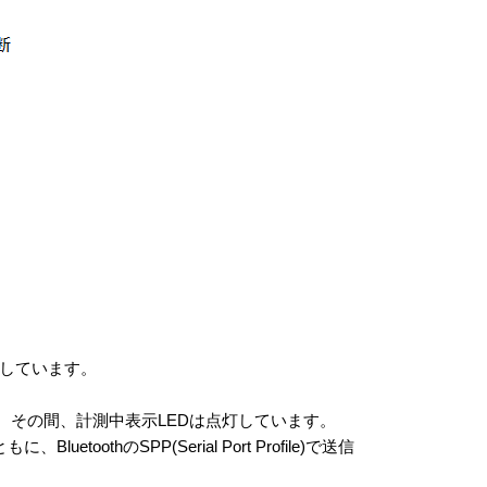
を使用しています。
。その間、計測中表示LEDは点灯しています。
hのSPP(Serial Port Profile)で送信