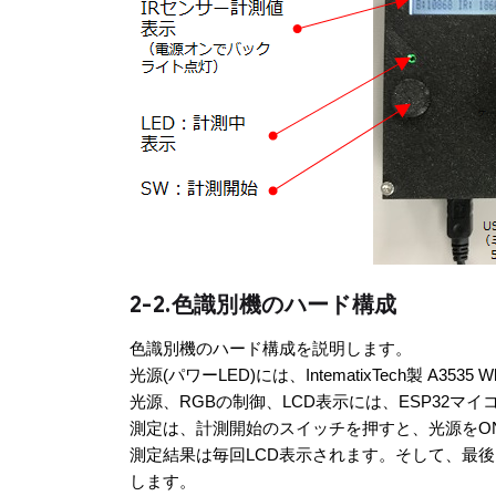
2-2.色識別機のハード構成
色識別機のハード構成を説明します。
光源(パワーLED)には、IntematixTech製 A3
光源、RGBの制御、LCD表示には、ESP32マ
測定は、計測開始のスイッチを押すと、光源をON
測定結果は毎回LCD表示されます。そして、最後に2~9回の
します。