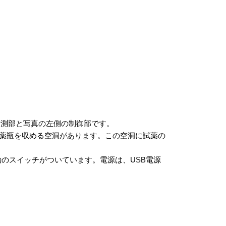
計測部と写真の左側の制御部です。
と試薬瓶を収める空洞があります。この空洞に試薬の
始のスイッチがついています。電源は、USB電源