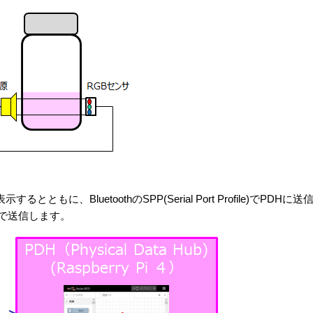
もに、BluetoothのSPP(Serial Port Profile)でPDHに
トで送信します。