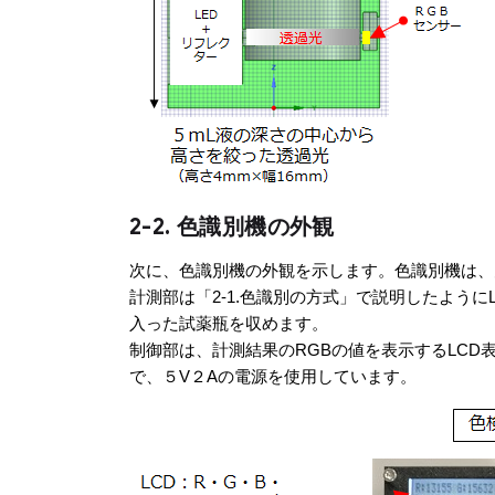
2-2. 色識別機の外観
次に、色識別機の外観を示します。色識別機は、
計測部は「2-1.色識別の方式」で説明したよう
入った試薬瓶を収めます。
制御部は、計測結果のRGBの値を表示するLCD
で、５V２Aの電源を使用しています。