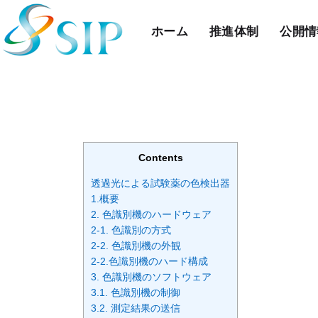
ホーム
推進体制
公開情
Contents
透過光による試験薬の色検出器
1.概要
2. 色識別機のハードウェア
2-1. 色識別の方式
2-2. 色識別機の外観
2-2.色識別機のハード構成
3. 色識別機のソフトウェア
3.1. 色識別機の制御
3.2. 測定結果の送信