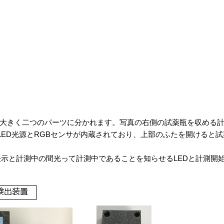
大きく二つのパーツに分かれます。写真の右側の試薬瓶を収める
にLED光源とRGBセンサが内蔵されており、上部のふたを開ける
表示と計測中の間光って計測中であることを知らせるLEDと計測開