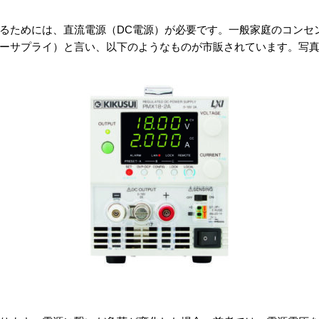
ためには、直流電源（DC電源）が必要です。一般家庭のコンセント
ーサプライ）と言い、以下のようなものが市販されています。写