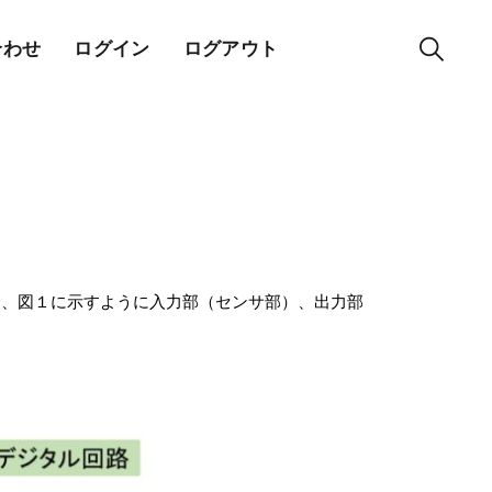
合わせ
ログイン
ログアウト
く、図１に示すように入力部（センサ部）、出力部