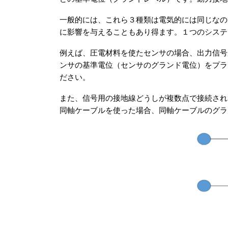
一般的には、これら３種類は電気的には同じなの
に影響を与えることもあり得ます。１つのシステ
例えば、圧電材料を使たセンサの場合、出力信号
ンサの基準電位（センサのグランド電位）をプラ
ださい。
また、信号用の接地線どうしが複数点で接続され
同軸ケーブルを使った場合、同軸ケーブルのグラ