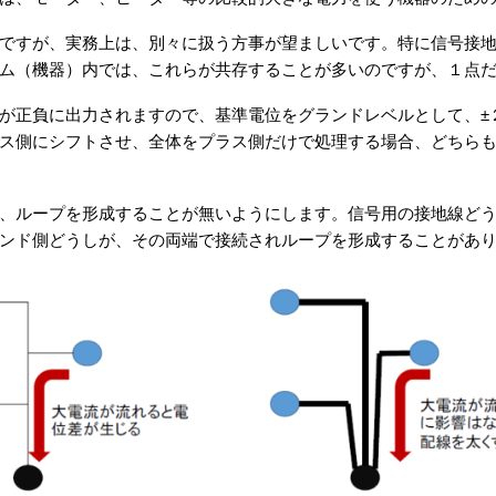
ですが、実務上は、別々に扱う方事が望ましいです。特に信号接
ム（機器）内では、これらが共存することが多いのですが、１点
が正負に出力されますので、基準電位をグランドレベルとして、±
ス側にシフトさせ、全体をプラス側だけで処理する場合、どちら
、ループを形成することが無いようにします。信号用の接地線ど
ンド側どうしが、その両端で接続されループを形成することがあ