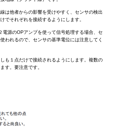
地線は他者からの影響を受けやすく、センサの検出
だけでそれぞれを接続するようにします。
２電源のOPアンプを使って信号処理する場合、セ
も使われるので、センサの基準電位には注意してく
うしも１点だけで接続されるようにします。複数の
ります。要注意です。