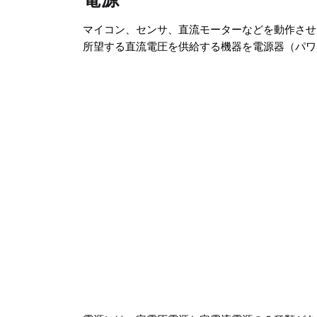
マイコン、センサ、直流モーターなどを動作させる
所望する直流電圧を供給する機器を電源器（パワ