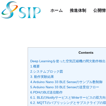
ホーム
推進体制
公開情
Contents
Deep Learningを使った空気圧縮機の間欠動作検出
1.概要
2.システムブロック図
3. 動作実験結果
4.Arduino Nano 33 BLE Senseのサンプル数制御
5.Arduino Nano 33 BLE Senseの送受信フロー
6.PDHのBLE送信動作
6.1. BLEのNotifyサービスとWriteサービスの
6.2. MQTTのパブリッシングとサブスクライブ