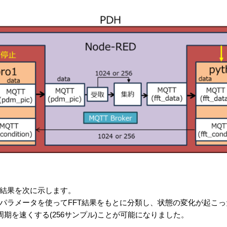
結果を次に示します。
で習得したパラメータを使ってFFT結果をもとに分類し、状態の変化が起
の周期を速くする(256サンプル)ことが可能になりました。