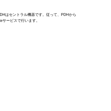
ラル機器、PDHはセントラル機器です。従って、PDHから
iteサービスで行います。