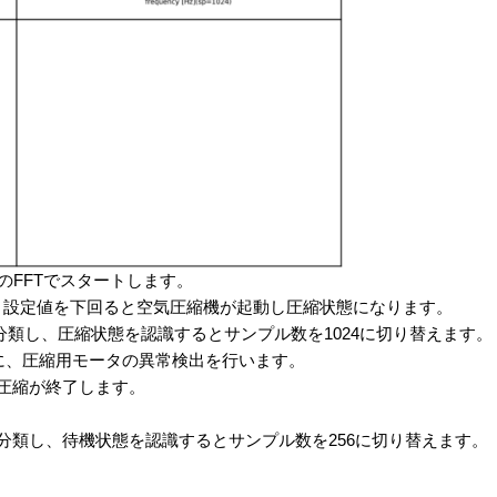
のFFTでスタートします。
、設定値を下回ると空気圧縮機が起動し圧縮状態になります。
ningで分類し、圧縮状態を認識するとサンプル数を1024に切り替えます。
時に、圧縮用モータの異常検出を行います。
と圧縮が終了します。
ningで分類し、待機状態を認識するとサンプル数を256に切り替えます。