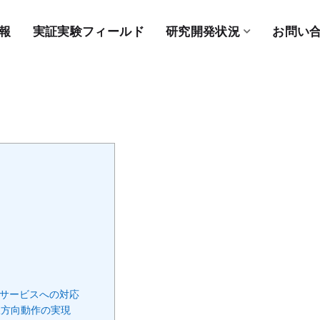
報
実証実験フィールド
研究開発状況
お問い
双方向サービスへの対応
の双方向動作の実現