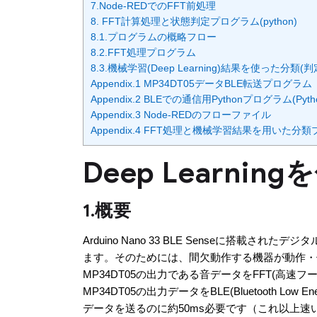
7.Node-REDでのFFT前処理
8. FFT計算処理と状態判定プログラム(python)
8.1.プログラムの概略フロー
8.2.FFT処理プログラム
8.3.機械学習(Deep Learning)結果を使った分類
Appendix.1 MP34DT05データBLE転送プログラム
Appendix.2 BLEでの通信用Pythonプログラム(Pytho
Appendix.3 Node-REDのフローファイル
Appendix.4 FFT処理と機械学習結果を用いた分類プログ
Deep Learn
1.概要
Arduino Nano 33 BLE Senseに
ます。そのためには、間欠動作する機器が動作・
MP34DT05の出力である音データをFFT(高速フ
MP34DT05の出力データをBLE(Bluetooth Low
データを送るのに約50ms必要です（これ以上