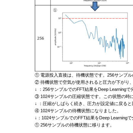
① 電源投入直後は、待機状態です。256サンプル
② 待機状態で空気が使用されると圧力が下がり
↓ ：256サンプルでのFFT結果をDeep Lear
③ 1024サンプルの圧縮状態です。この状態の
↓ ：圧縮がしばらく続き、圧力が設定値に戻る
④ 1024サンプルの待機状態になりました。
↓：1024サンプルでのFFT結果をDeep Lear
① 256サンプルの待機状態に移ります。