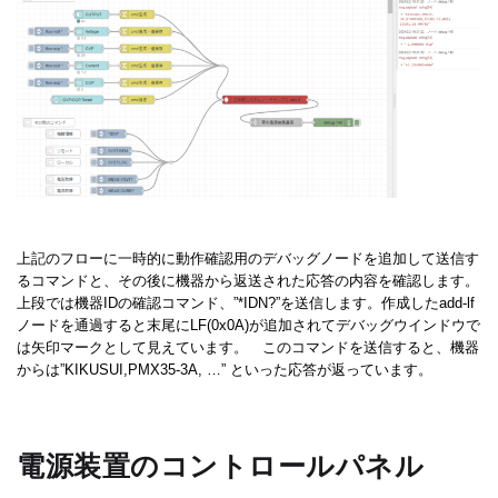
上記のフローに一時的に動作確認用のデバッグノードを追加して送信す
るコマンドと、その後に機器から返送された応答の内容を確認します。
上段では機器IDの確認コマンド、”*IDN?”を送信します。作成したadd-lf
ノードを通過すると末尾にLF(0x0A)が追加されてデバッグウインドウで
は矢印マークとして見えています。 このコマンドを送信すると、機器
からは”KIKUSUI,PMX35-3A, …” といった応答が返っています。
電源装置のコントロールパネル