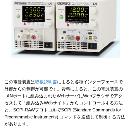
この電源装置は
取扱説明書
によると各種インターフェースで
外部からの制御が可能です。資料によると、この電源装置の
LANポートに組み込まれたWebサーバにWebブラウザでアク
セスして「組み込みWebサイト」からコントロールする方法
と、SCPI-RAWプロトコルでSCPI (
Standard Commands for
Programmable Instruments
) コマンドを送信して制御する方法
があります。