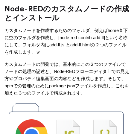
Node-REDのカスタムノードの作成
とインストール
カスタムノードを作成するためのフォルダ、例えばhome直下
に空のフォルダを作成し、[node-red-contrib-add-lf]という名称
にして、フォルダ内にadd-lf.js とadd-lf.htmlの２つのファイル
を作成します。ｗ
カスタムノードの開発では、基本的にこの２つのファイルで
ノードの処理の記述と、Node-REDフローエディタ上での見え
方やプロパティ編集画面の内容などを作成します。そして、
npmでの管理のためにpackage.jsonファイルを作成し、これを
加えた３つのファイルで構成されます。