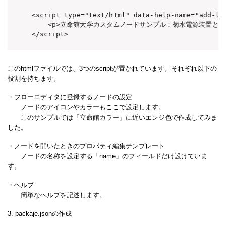
<script type="text/html" data-help-name="add-lf"
    <p>立命館大学カスタムノードサンプル：菊水電源装置との通信のためにメッセ
</script>
このhtmlファイルでは、3つのscriptが置かれています。それぞれ以下の
役割を持ちます。
・フローエディタに登録するノードの設定
ノードのアイコンやカラーもここで設定します。
このサンプルでは「立命館カラー」に近いエンジ色で作成してみま
した。
・ノードを開いたときのプロパティ編集テンプレート
ノードの名称を設定する「name」のフィールドだけ設けていま
す。
・ヘルプ
簡単なヘルプを記述します。
3. packaje.jsonの作成