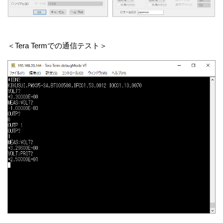
＜Tera Termでの通信テスト＞