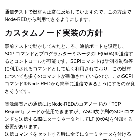
通信テストで機材も正常に反応していますので、この方法で
Node-REDから利用できるようにします。
カスタムノード実装の方針
事前テストで動かしてみたところ、通信ポートを設定し、
SCPIコマンドとプログラムターミネータのLF(0x0A)を送信す
るとコントロールが可能です。SCPIコマンドは計測器制御等
に利用されるコマンドとして広く利用されており、この機材
についても多くのコマンドが準備されているので、このSCPI
コマンドをNode-REDから簡単に送信できるようにするのが良
さそうです。
電源装置との通信にはNode-REDのコアノードの「TCP
Request」ノードが使用できますが、ASCII文字列のSCPIコマ
ンドを送信する際にターミネータとしてLF (0x0A)を付加する
必要があります。
送信コマンドをセットする時に全てにターミネータを付ける