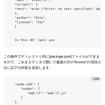
"scripts": {

"test": "echo \"Error: no test specified\" && ex
},

"author": "Rits",

"license": "ISC"

}

Is this OK? (yes) yes
この操作でディレクトリ内に[package.json]ファイルができま
すので、これをエディタで開いて最後の方の”license”の項目の
次に以下の内容を追加します。
"node-red": {

　　"nodes": {

　　　　"add-lf": "add-lf.js"

　　}

},