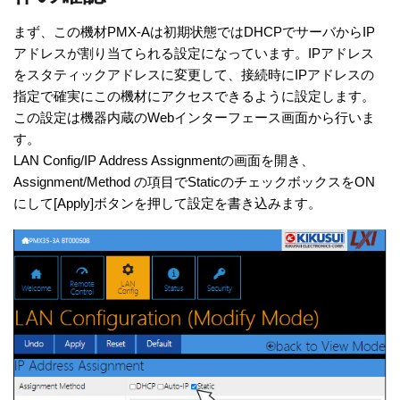
まず、この機材PMX-Aは初期状態ではDHCPでサーバからIP
アドレスが割り当てられる設定になっています。IPアドレス
をスタティックアドレスに変更して、接続時にIPアドレスの
指定で確実にこの機材にアクセスできるように設定します。
この設定は機器内蔵のWebインターフェース画面から行いま
す。
LAN Config/IP Address Assignmentの画面を開き、
Assignment/Method の項目でStaticのチェックボックスをON
にして[Apply]ボタンを押して設定を書き込みます。