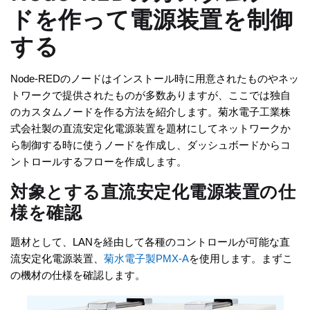
ドを作って電源装置を制御
する
Node-REDのノードはインストール時に用意されたものやネッ
トワークで提供されたものが多数ありますが、ここでは独自
のカスタムノードを作る方法を紹介します。菊水電子工業株
式会社製の直流安定化電源装置を題材にしてネットワークか
ら制御する時に使うノードを作成し、ダッシュボードからコ
ントロールするフローを作成します。
対象とする直流安定化電源装置の仕
様を確認
題材として、LANを経由して各種のコントロールが可能な直
流安定化電源装置、
菊水電子製PMX-A
を使用します。まずこ
の機材の仕様を確認します。