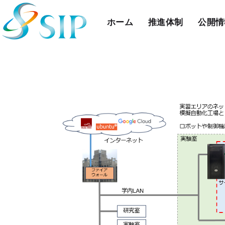
ホーム
推進体制
公開情