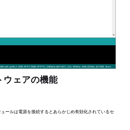
トウェアの機能
ジュールは電源を接続するとあらかじめ有効化されているセ