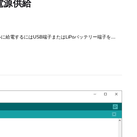
電源供給
に給電するにはUSB端子またはLiPoバッテリー端子を…