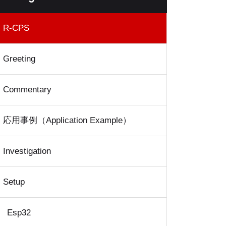
R-CPS
Greeting
Commentary
応用事例（Application Example）
Investigation
Setup
Esp32