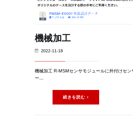
機械加工
2022-11-18
機械加工 R-MSMセンサモジュールに外付けセ
ー…
続きを読む