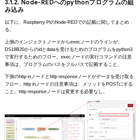
3.1.2. Node-REDへのpythonプログラムの組
み込み
以下に、Raspberry PiのNode-REDでの記載に関してまとめ
る。
上側のインジェクトノードからexecノードのラインが、
DS18B20からのidとdataを受けるためのプログラムをpython3
で実行するためのフロー。execノードの実行コマンドの注意
事項は、プログラムのパスをフルパスで記載すること。
下側のhttp inノードとhttp responseノードがデータを受け取る
フロー。http inノードの注意事項は、メソッドをPOSTにする
こと。http responseノードは変更する必要なし。