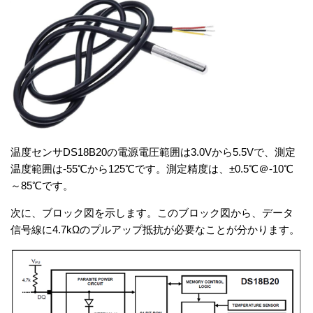
温度センサDS18B20の電源電圧範囲は3.0Vから5.5Vで、測定
温度範囲は-55℃から125℃です。測定精度は、±0.5℃＠-10℃
～85℃です。
次に、ブロック図を示します。このブロック図から、データ
信号線に4.7kΩのプルアップ抵抗が必要なことが分かります。