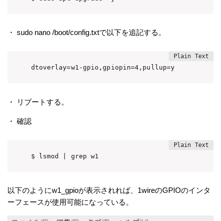
・ sudo nano /boot/config.txtで以下を追記する。
dtoverlay=w1-gpio,gpiopin=4,pullup=y
・ リブートする。
・ 確認
$ lsmod | grep w1
以下のようにw1_gpioが表示されれば、1wireのGPIOのインタ
ーフェースが使用可能になっている。